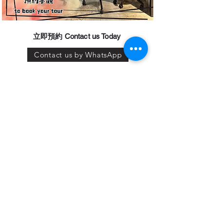
​立即預約 Contact us Today
Contact us by WhatsApp
Get in Touch!
First Name
Last Name