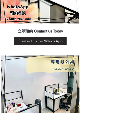
​立即預約 Contact us Today
Contact us by WhatsApp