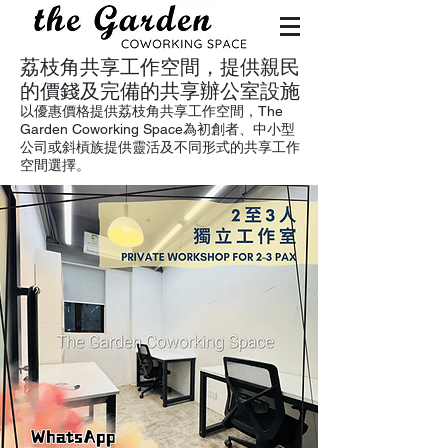
荔枝角共享工作空間，提供親民
的價錢及完備的共享辦公室設施
以優惠價格提供荔枝角共享工作空間，The
Garden Coworking Space為初創者、中小型
公司或斜槓族提供靈活及不同形式的共享工作
空間選擇。