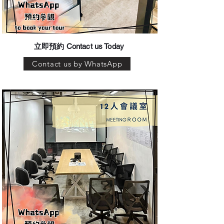
​立即預約 Contact us Today
Contact us by WhatsApp