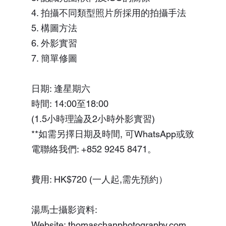
4. 拍攝不同類型照片所採用的拍攝手法
5. 構圖方法
6. 外影實習
7. 簡單修圖
日期: 逢星期六
時間: 14:00至18:00
(1.5小時理論及2小時外影實習)
**如需另擇日期及時間, 可WhatsApp或致
電聯絡我們: +852 9245 8471。
費用: HK$720 (一人起,需先預約）
湯馬士攝影資料:
Website: thomaschanphotography.com