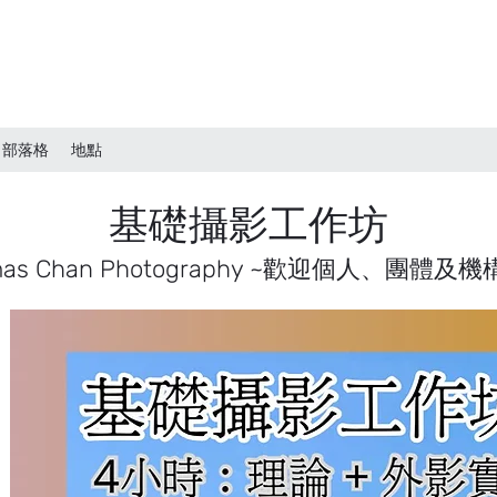
部落格
地點
基礎攝影工作坊
as Chan Photography ~
歡迎個人、團體及機構