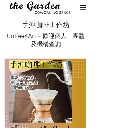
​手沖咖啡工作坊
Coffee4Art ~
歡迎個人、團體
及機構查詢​