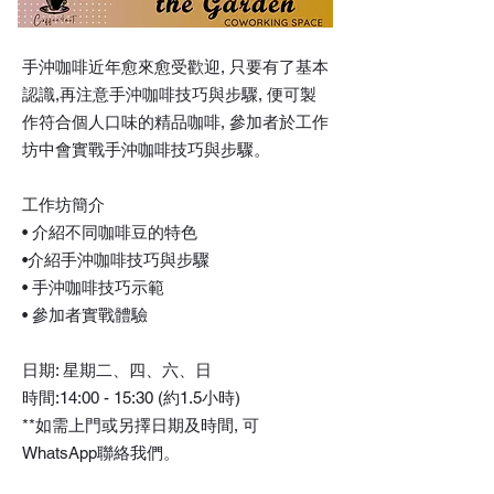
手沖咖啡近年愈來愈受歡迎, 只要有了基本
認識,再注意手沖咖啡技巧與步驟, 便可製
作符合個人口味的精品咖啡, 參加者於工作
坊中會實戰手沖咖啡技巧與步驟。
工作坊簡介
• 介紹不同咖啡豆的特色
•介紹手沖咖啡技巧與步驟
• 手沖咖啡技巧示範
• 參加者實戰體驗
日期: 星期二、四、六、日
時間:14:00 - 15:30 (約1.5小時)
**如需上門或另擇日期及時間, 可
WhatsApp聯絡我們。