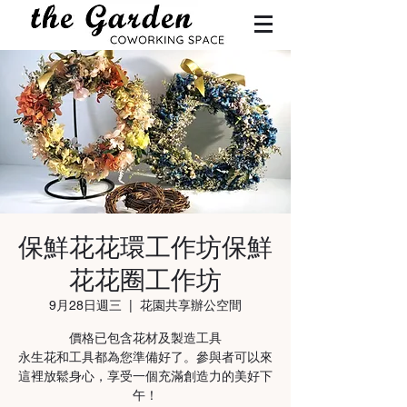
保鮮花花環工作坊保鮮
花花圈工作坊
9月28日週三
  |  
花園共享辦公空間
價格已包含花材及製造工具
永生花和工具都為您準備好了。參與者可以來
這裡放鬆身心，享受一個充滿創造力的美好下
午！