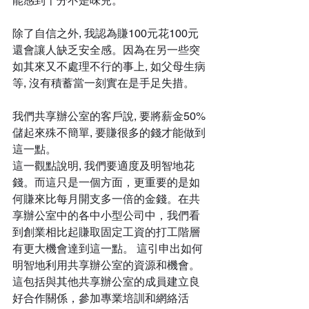
能感到十分不是味兒。
除了自信之外, 我認為賺100元花100元
還會讓人缺乏安全感。因為在另一些突
如其來又不處理不行的事上, 如父母生病
等, 沒有積蓄當一刻實在是手足失措。
我們共享辦公室的客戶說, 要將薪金50%
儲起來殊不簡單, 要賺很多的錢才能做到
這一點。
這一觀點說明, 我們要適度及明智地花
錢。而這只是一個方面，更重要的是如
何賺來比每月開支多一倍的金錢。在共
享辦公室中的各中小型公司中，我們看
到創業相比起賺取固定工資的打工階層
有更大機會達到這一點。 這引申出如何
明智地利用共享辦公室的資源和機會。
這包括與其他共享辦公室的成員建立良
好合作關係，參加專業培訓和網絡活