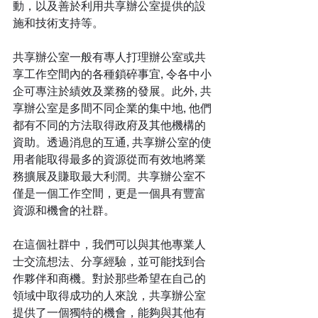
動，以及善於利用共享辦公室提供的設
施和技術支持等。
共享辦公室一般有專人打理辦公室或共
享工作空間內的各種鎖碎事宜, 令各中小
企可專注於績效及業務的發展。此外, 共
享辦公室是多間不同企業的集中地, 他們
都有不同的方法取得政府及其他機構的
資助。透過消息的互通, 共享辦公室的使
用者能取得最多的資源從而有效地將業
務擴展及賺取最大利潤。共享辦公室不
僅是一個工作空間，更是一個具有豐富
資源和機會的社群。
在這個社群中，我們可以與其他專業人
士交流想法、分享經驗，並可能找到合
作夥伴和商機。對於那些希望在自己的
領域中取得成功的人來說，共享辦公室
提供了一個獨特的機會，能夠與其他有