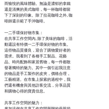
而愉悅的風味體驗。無論是濃郁的拿鐵
還是清爽的美式咖啡，每一杯咖啡都留
下了深刻的印象。除了拉花咖啡之外, 咖
啡師還示範了手沖咖啡。
一二手環保好物市集：
在共享工作空間內, 除了美味的咖啡，活
動還設有特價一二手環保好物的市集。
這些物品質優良，迎合了購物愛好者的
需求。我看到了各種手工製品、花藝
品、時尚配飾和家居舊物，每一件都散
發著獨特的魅力。其中一個引起我注意
的物品是手工製作的皮夾，價格合理，
工藝精湛。在市集上探索的過程中，我
們還有機會與其他訪客交流，分享品質
和購物心得的寶貴信息。
共享工作空間的魅力：
參加這個在共享工作空間舉辦的母親節