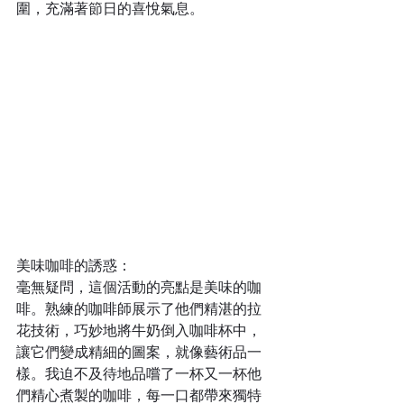
圍，充滿著節日的喜悅氣息。
美味咖啡的誘惑：
毫無疑問，這個活動的亮點是美味的咖
啡。熟練的咖啡師展示了他們精湛的拉
花技術，巧妙地將牛奶倒入咖啡杯中，
讓它們變成精細的圖案，就像藝術品一
樣。我迫不及待地品嚐了一杯又一杯他
們精心煮製的咖啡，每一口都帶來獨特