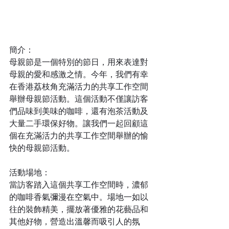
簡介：
母親節是一個特別的節日，用來表達對
母親的愛和感激之情。今年，我們有幸
在香港荔枝角充滿活力的共享工作空間
舉辦母親節活動。這個活動不僅讓訪客
們品味到美味的咖啡，還有泡茶活動及
大量二手環保好物。讓我們一起回顧這
個在充滿活力的共享工作空間舉辦的愉
快的母親節活動。
活動場地：
當訪客踏入這個共享工作空間時，濃郁
的咖啡香氣彌漫在空氣中。場地一如以
往的裝飾精美，擺放著優雅的花藝品和
其他好物，營造出溫馨而吸引人的氛