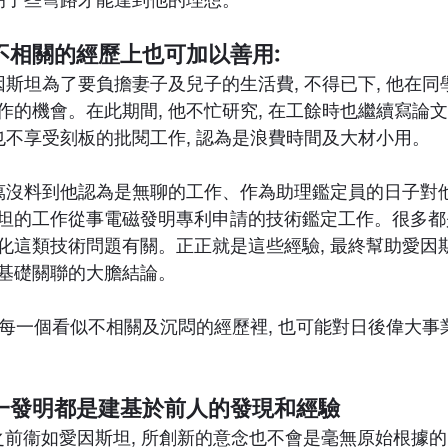
不相關的經歷上也可加以善用:
因斯坦為了要負擔妻子及兒子的生活費, 不得已下, 他在同學
作的機會。在此期間, 他不忙研究, 在工餘時也繼續寫論
也不享受刻板的批閱工作, 認為是浪費時間及大材小用。
萬萬沒料到他認為是無聊的工作、作為助理鑑定員的日子對
坦的工作從事電磁發明專利申請的技術鑑定工作。很多都
化這類技術問題有關。正正就是這些經驗, 最終幫助愛因
基礎關聯的大膽結論。
 在每一個看似不相關及沉悶的經歷裡, 也可能對日後偉大
一發明都是建基於前人的發現和經驗
想之前衞如愛因斯坦, 所創新的意念也不會是毫無原始根據