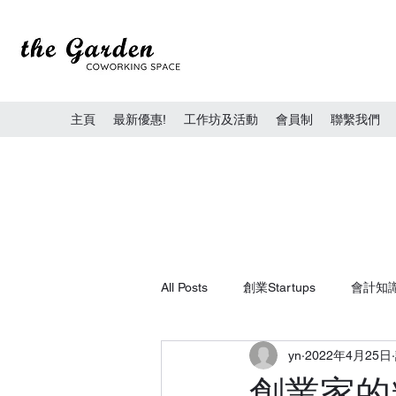
主頁
最新優惠!
工作坊及活動
會員制
聯繫我們
All Posts
創業Startups
會計知
yn
2022年4月25日
創業家的精