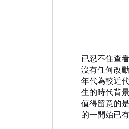
已忍不住查看
沒有任何改動
年代為較近代
生的時代背景
值得留意的
的一開始已