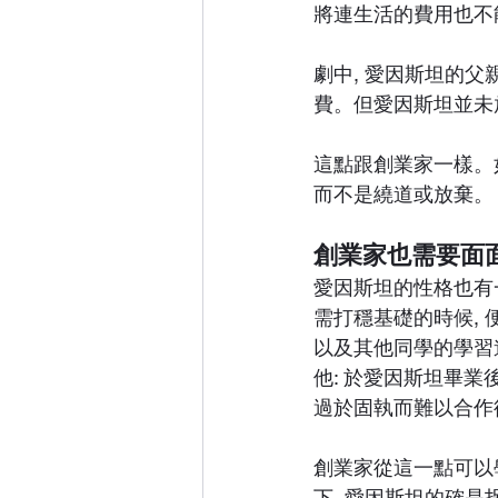
將連生活的費用也不
劇中, 愛因斯坦的
費。但愛因斯坦並未
這點跟創業家一樣。
而不是繞道或放棄。
創業家也需要面面
愛因斯坦的性格也有
需打穩基礎的時候,
以及其他同學的學習
他: 於愛因斯坦畢
過於固執而難以合作
創業家從這一點可以
下, 愛因斯坦的確