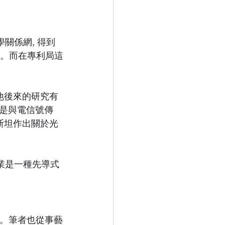
關係網, 得到
文。而在專利局這
他後來的研究有
是與電信號傳
斯坦作出關於光
事業是一種先導式
的。筆者也從事藝