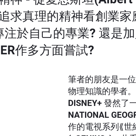
ein)追求真理的精神看創業
要專注於自己的專業? 還是
HER作多方面嘗試?
筆者的朋友是一位
物理知識的學者。
DISNEY+ 發然
NATIONAL GEOG
作的電視系列⟪世紀