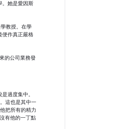
學。她是愛因斯
理學教授。在學
後便作真正嚴格
對將來的公司業務發
說是過度集中。
道。這也是其中一
於他把所有的精力
子沒有他的一丁點