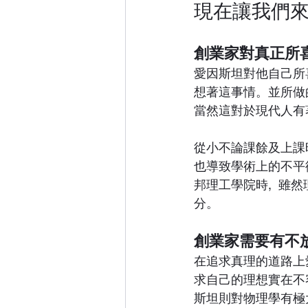
現在讓我們來
創業家對真正所
愛因斯坦對他自己所
想著這事情。並所做
當然這對於現代人有
從小不論課餘及上課
也導致學術上的不平
邦理工學院時,  雖
分。
創業家需要有不
在追求真理的道路上
求自己的理想實在不
斯坦則對物理學有極