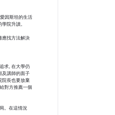
持愛因斯坦的生活
的學院升讀。
難應找方法解決
求, 在大學仍
顧及講師的面子
院院長也要放棄
想給對方推薦一個
局。在這情況