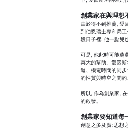
創業家在與理想
由於得不到推薦, 愛
到伯恩瑞士專利局工
段日子裡, 他一點兒
可是, 他此時可能
莫大的幫助。愛因斯
遞、機電時間的同步
的性質與時空之間的
所以, 作為創業家,
的啟發。
創業家要知道每
創意之多及廣; 思